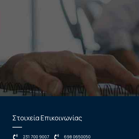
Στοιχεία Επικοινωνίας
231 700 9007
698 0650050