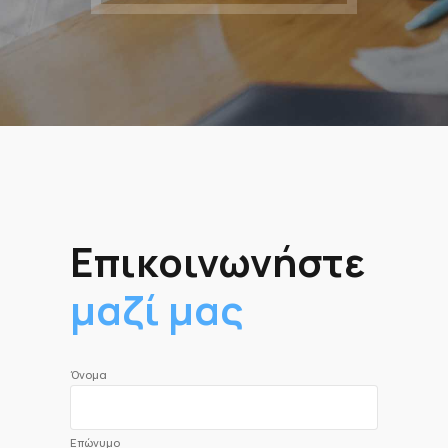
Επικοινωνήστε
μαζί μας
Όνομα
Επώνυμο