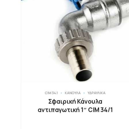
CIM 34.1
ΚΑΝΟΥΛΑ
ΥΔΡΑΥΛΙΚΑ
Σφαιρική Κάνουλα
αντιπαγωτική 1″ CIM 34/1