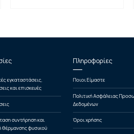
σίες
Πληροφορίες
κές εγκαταστάσεις,
Ποιοι Είμαστε
εις και επισκευές
Πολιτική Ασφάλειας Προσ
σεις
Δεδομένων
ταση συντήρηση και
Όροι χρήσης
ή θέρμανσης φυσικού