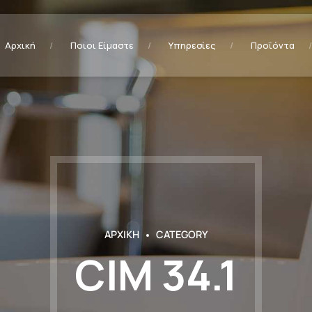
Αρχική
Ποιοι Είμαστε
Υπηρεσίες
Προϊόντα
ΑΡΧΙΚΗ
CATEGORY
CIM 34.1