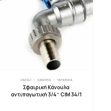
CIM 34.1
ΚΑΝΟΥΛΑ
ΥΔΡΑΥΛΙΚΑ
Σφαιρική Κάνουλα
αντιπαγωτική 3/4″ CIM 34/1