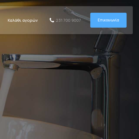
Καλάθι αγορών
Επικοινωνία
231 700 9007