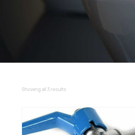
Showing all 3 results