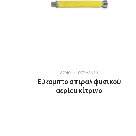
ΑΕΡΙΟ
ΘΕΡΜΑΝΣΗ
Εύκαμπτο σπιράλ φυσικού
αερίου κίτρινο