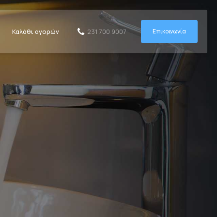
Καλάθι αγορών
Επικοινωνία
231 700 9007