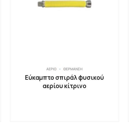
ΑΕΡΙΟ
ΘΕΡΜΑΝΣΗ
Εύκαμπτο σπιράλ φυσικού
αερίου κίτρινο