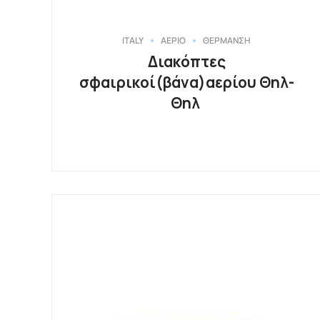
ITALY
ΑΕΡΙΟ
ΘΕΡΜΑΝΣΗ
Διακόπτες
σφαιρικοί(βάνα)αερίου Θηλ-
Θηλ