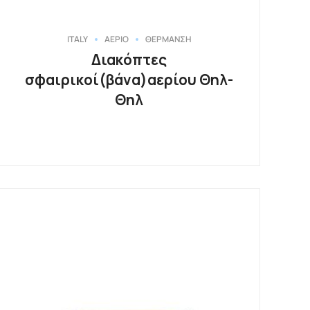
ITALY
ΑΕΡΙΟ
ΘΕΡΜΑΝΣΗ
Διακόπτες
σφαιρικοί(βάνα)αερίου Θηλ-
Θηλ