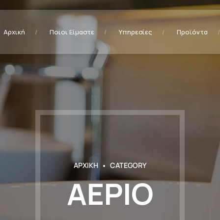
Αρχική
Ποιοι Είμαστε
Υπηρεσίες
Προϊόντα
ΑΡΧΙΚΗ
CATEGORY
ΑΕΡΙΟ