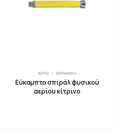
ΑΕΡΙΟ
ΘΕΡΜΑΝΣΗ
Εύκαμπτο σπιράλ φυσικού
αερίου κίτρινο