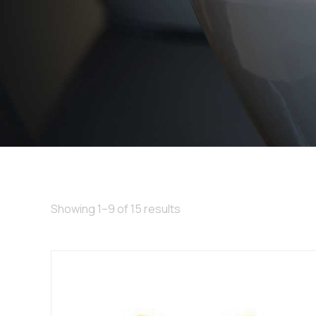
Showing 1–9 of 15 results