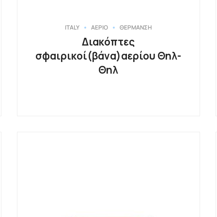
ITALY
ΑΕΡΙΟ
ΘΕΡΜΑΝΣΗ
Διακόπτες
σφαιρικοί(βάνα)αερίου Θηλ-
Θηλ