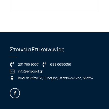
Στοιχεία Επικοινωνίας
231 700 9007
698 0650050
info@ergoskil.gr
Βασίλη Ρώτα 31, Εύοσμος Θεσσαλονίκης, 56224