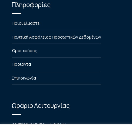
Πληροφορίες
Ποιοι Είμαστε
Πολιτική Ασφάλειας Προσωπικών Δεδομένων
Όροι χρήσης
Προϊόντα
Επικοινωνία
Ωράριο Λειτουργίας
Δευτέρα:
9:00 π.μ. – 5:00 μ.μ.
Τρίτη:
9:00 π.μ. – 5:00 μ.μ.