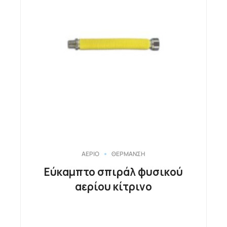
ΑΕΡΙΟ
ΘΕΡΜΑΝΣΗ
Εύκαμπτο σπιράλ φυσικού
αερίου κίτρινο