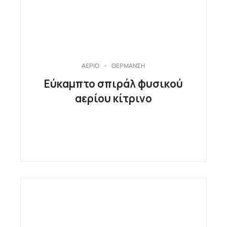
ΑΕΡΙΟ
ΘΕΡΜΑΝΣΗ
Εύκαμπτο σπιράλ φυσικού
αερίου κίτρινο