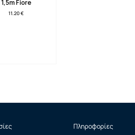
1,5m Fiore
11.20
€
σίες
Πληροφορίες