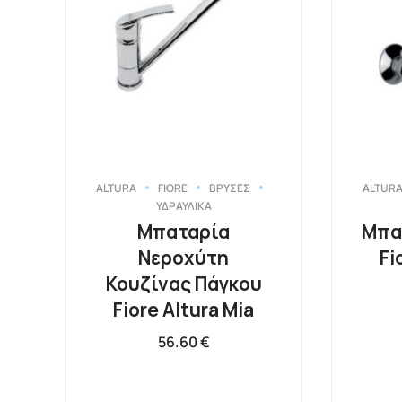
ALTURA
FIORE
ΒΡΥΣΕΣ
ALTUR
ΥΔΡΑΥΛΙΚΑ
Mπαταρία
Μπα
Νεροχύτη
Fi
Κουζίνας Πάγκου
Fiore Altura Mia
56.60
€