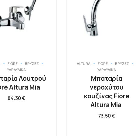
A
FIORE
ΒΡΥΣΕΣ
ALTURA
FIORE
ΒΡΥΣΕΣ
ΥΔΡΑΥΛΙΚΑ
ΥΔΡΑΥΛΙΚΑ
ταρία Λουτρού
Μπαταρία
ore Altura Mia
νεροχύτου
κουζίνας Fiore
84.30
€
Altura Mia
73.50
€