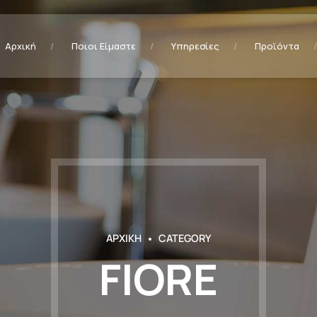
Αρχική
Ποιοι Είμαστε
Υπηρεσίες
Προϊόντα
ΑΡΧΙΚΗ
CATEGORY
FIORE