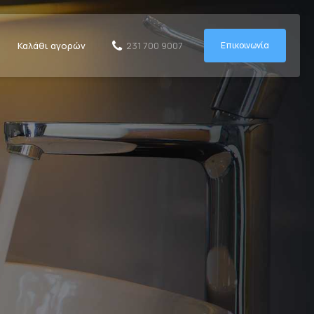
Καλάθι αγορών
Επικοινωνία
231 700 9007