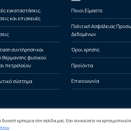
κές εγκαταστάσεις,
Ποιοι Είμαστε
εις και επισκευές
Πολιτική Ασφάλειας Προσ
σεις
Δεδομένων
ταση συντήρηση και
Όροι χρήσης
ή θέρμανσης φυσικού
Προϊόντα
αι πετρελαίου
Επικοινωνία
υτικό σύστημα
δυνατή εμπειρία στη σελίδα μας. Εάν συνεχίσετε να χρησιμοποιείτε
ρήτου