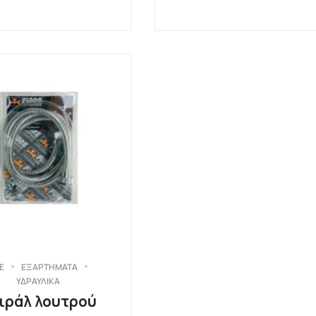
E
ΕΞΑΡΤΗΜΑΤΑ
ΥΔΡΑΥΛΙΚΑ
ιράλ λουτρού