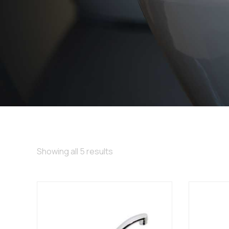
Showing all 5 results