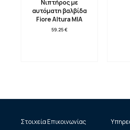
Νιπτήρος με
αυτόματη βαλβίδα
Fiore Altura MIA
59.25
€
Στοιχεία Επικοινωνίας
Υπηρε